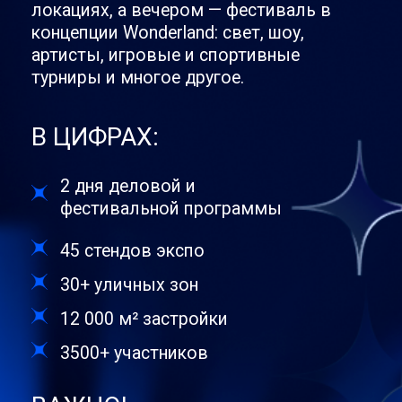
Организовано
при поддержке