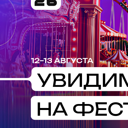
12–13 АВГУСТА
УВИДИМСЯ
НА ФЕСТИВ
ДОБРО
ПОЖАЛОВАТЬ
НА CPA LIFE FEST 2026!